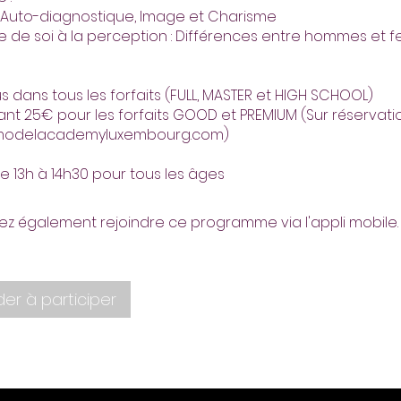
 : Auto-diagnostique, Image et Charisme
ge de soi à la perception : Différences entre hommes et
s dans tous les forfaits (FULL, MASTER et HIGH SCHOOL)
nt 25€ pour les forfaits GOOD et PREMIUM (Sur réservati
modelacademyluxembourg.com)
z également rejoindre ce programme via l'appli mobile.
r à participer