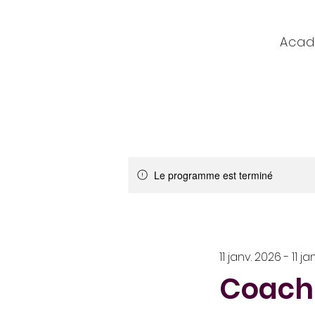
Acad
Accueil
Tombola de l'été -
Le programme est terminé
11 janv. 2026 - 11 j
Coachi