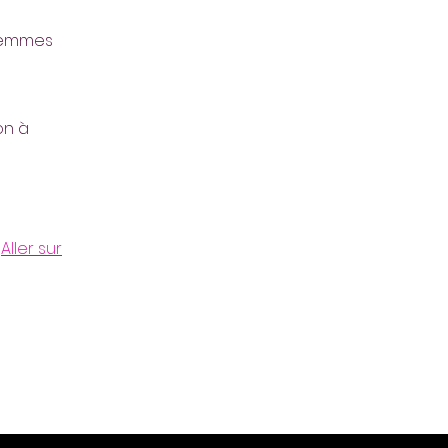
 femmes
on à
Aller sur