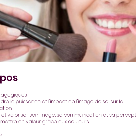
opos
dagogiques:
re la puissance et l'impact de l'image de soi sur la
ation
r et valoriser son image, sa communication et sa percept
e mettre en valeur grâce aux couleurs
 :