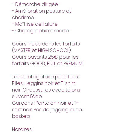
- Démarche dirigée
- Amélioration posture et
charisme
- Maîtrise de l'allure
- Chorégraphie experte
Cours inclus dans les forfaits
(MASTER et HIGH SCHOOL)
Cours payants 25€ pour les
forfaits GOOD, FULL et PREMIUM
Tenue obligatoire pour tous :
Filles : Leggins noir et T-shirt
noir. Chaussures avec talons
suivant l'âge
Garçons : Pantalon noir et T-
shirt noir. Pas de jogging, ni de
baskets
Horaires :