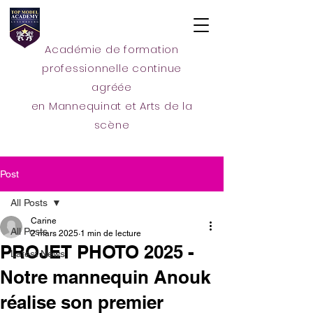
Académie de formation
professionnelle continue
agréée
en Mannequinat et Arts de la
scène
Post
All Posts
Carine
All Posts
2 mars 2025
1 min de lecture
PROJET PHOTO 2025 -
Latest News
Notre mannequin Anouk
réalise son premier